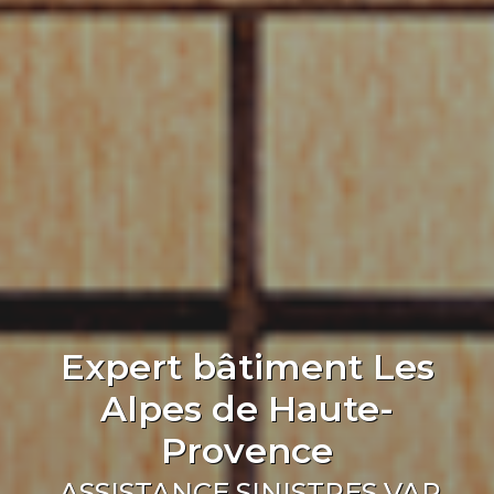
Expert bâtiment Les
Alpes de Haute-
Provence
ASSISTANCE SINISTRES VAR