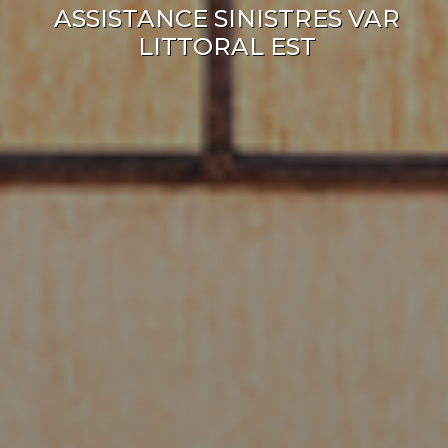
ASSISTANCE SINISTRES VAR
LITTORAL EST