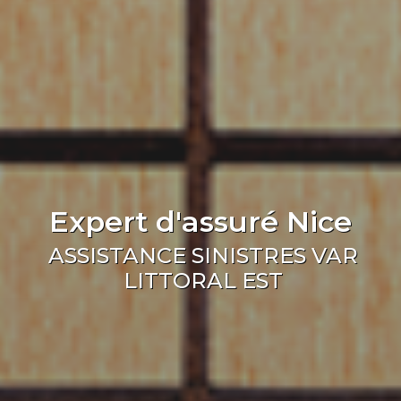
Expert d'assuré Nice
ASSISTANCE SINISTRES VAR
LITTORAL EST