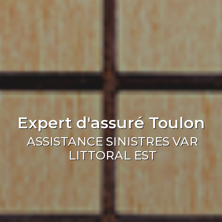
Expert d'assuré Toulon
ASSISTANCE SINISTRES VAR
LITTORAL EST