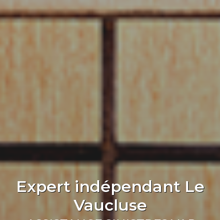
Expert indépendant Le
Vaucluse