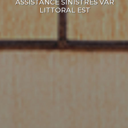
ASSISTANCE SINISTRES VAR
LITTORAL EST