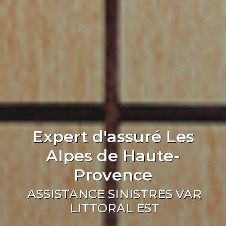
Expert d'assuré Les
Alpes de Haute-
Provence
ASSISTANCE SINISTRES VAR
LITTORAL EST