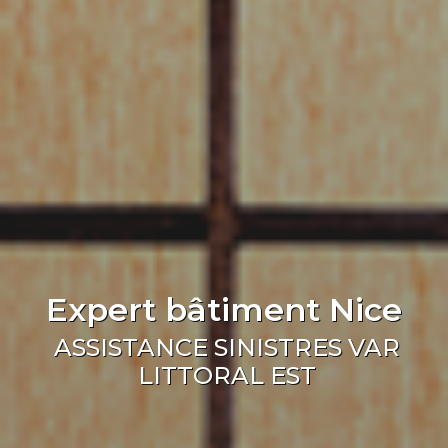
Expert bâtiment Nice
ASSISTANCE SINISTRES VAR
LITTORAL EST