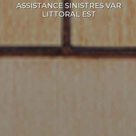
ASSISTANCE SINISTRES VAR
LITTORAL EST