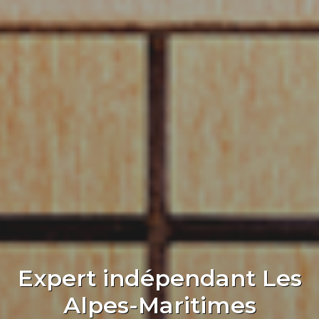
Expert indépendant Les
Alpes-Maritimes